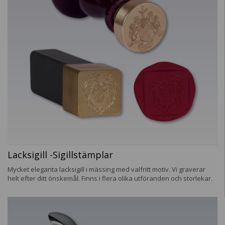
Lacksigill -Sigillstämplar
Mycket eleganta lacksigill i mässing med valfritt motiv. Vi graverar
helt efter ditt önskemål. Finns i flera olika utföranden och storlekar.