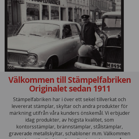
Välkommen till Stämpelfabriken
Originalet sedan 1911
Stämpelfabriken har i över ett sekel tillverkat och
levererat stämplar, skyltar och andra produkter för
märkning utifrån våra kunders önskemål. Vi erbjuder
idag produkter, av högsta kvalitet, som
kontorsstämplar, brännstämplar, stålstämplar,
graverade metallskyltar, schabloner m.m. Välkommen