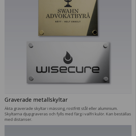
Graverade metallskyltar
Äkta graverade skyltar i mässing, rostfritt stål eller aluminium.
Skyltarna djupgraveras och fylls med färg i valfri kulör. Kan beställas
med distanser.