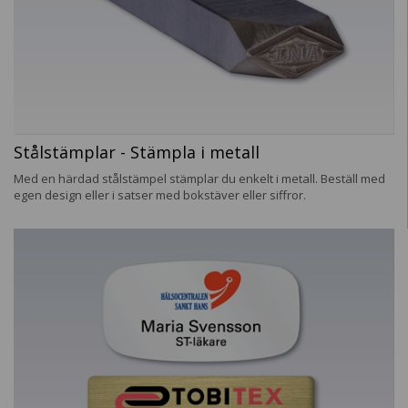
Stålstämplar - Stämpla i metall
Med en härdad stålstämpel stämplar du enkelt i metall. Beställ med
egen design eller i satser med bokstäver eller siffror.