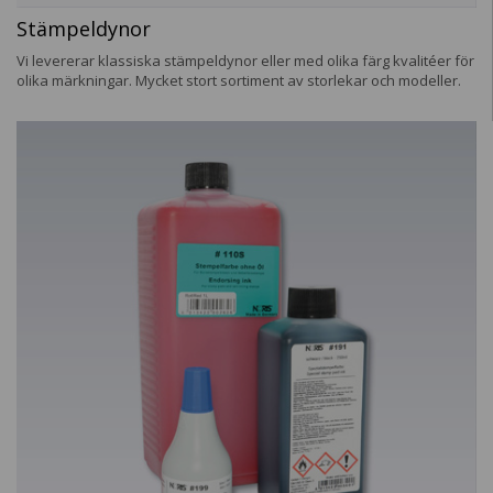
Stämpeldynor
Vi levererar klassiska stämpeldynor eller med olika färg kvalitéer för
olika märkningar. Mycket stort sortiment av storlekar och modeller.