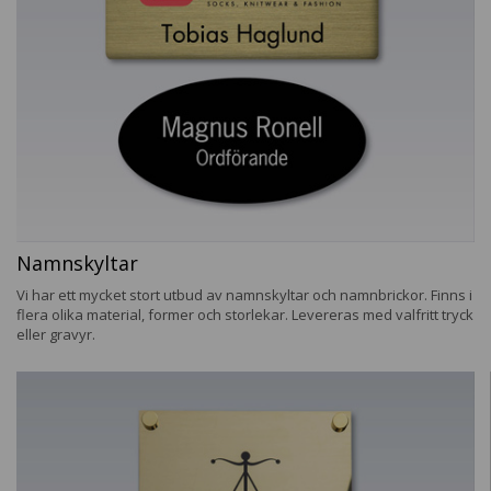
Namnskyltar
Vi har ett mycket stort utbud av namnskyltar och namnbrickor. Finns i
flera olika material, former och storlekar. Levereras med valfritt tryck
eller gravyr.