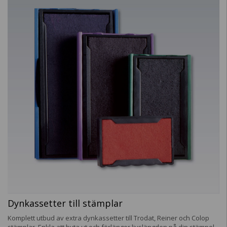
Dynkassetter till stämplar
Komplett utbud av extra dynkassetter till Trodat, Reiner och Colop
stämplar. Enkla att byta ut och förlänger livslängden på din stämpel.