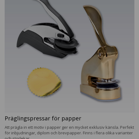
Präglingspressar för papper
Att prägla in ett motiv i papper ger en mycket exklusiv känsla. Perfekt
för inbjudningar, diplom och brevpapper. Finns i flera olika varianter
och storlekar.