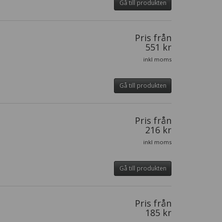
Gå till produkten
Pris från
551 kr
inkl moms
Gå till produkten
Pris från
216 kr
inkl moms
Gå till produkten
Pris från
185 kr