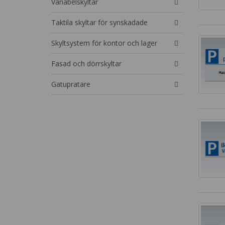
Variabelskyltar
Taktila skyltar för synskadade
Skyltsystem för kontor och lager
Fasad och dörrskyltar
Gatupratare