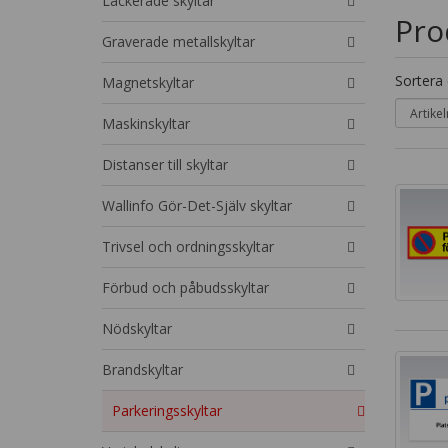
Lackerade skyltar
Pro
Graverade metallskyltar
Sortera 
Magnetskyltar
Maskinskyltar
Distanser till skyltar
Wallinfo Gör-Det-Själv skyltar
Trivsel och ordningsskyltar
Förbud och påbudsskyltar
Nödskyltar
Brandskyltar
Parkeringsskyltar