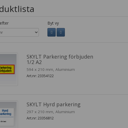
duktlista
efter
Byt vy
SKYLT Parkering förbjuden
1/2 A2
594 x 210 mm, Aluminium
Art.nr: 23354122
SKYLT Hyrd parkering
297 x 210 mm, Aluminium
Art.nr: 23356812