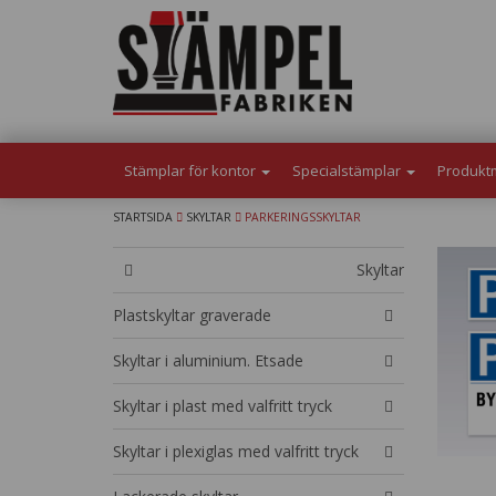
Stämplar för kontor
Specialstämplar
Produkt
STARTSIDA
SKYLTAR
PARKERINGSSKYLTAR
Skyltar
Plastskyltar graverade
Skyltar i aluminium. Etsade
Skyltar i plast med valfritt tryck
Skyltar i plexiglas med valfritt tryck