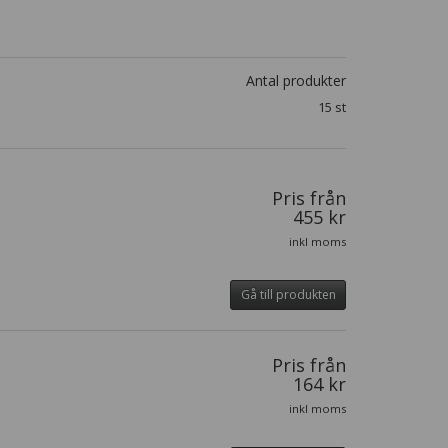
Antal produkter
15 st
Pris från
455 kr
inkl moms
Gå till produkten
Pris från
164 kr
inkl moms