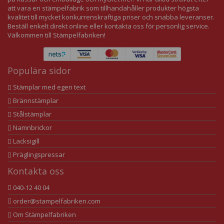
att vara en stämpelfabrik som tillhandahåller produkter högsta
kvalitet till mycket konkurrenskraftiga priser och snabba leveranser.
Beställ enkelt direkt online eller kontakta oss för personlig service.
Välkommen till Stämpelfabriken!
Populära sidor
Stämplar med egen text
Brännstämplar
Stålstämplar
Namnbrickor
Lacksigill
Präglingspressar
Kontakta oss
040-12 40 04
order@stampelfabriken.com
Om Stämpelfabriken