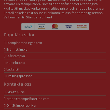
att vara en stämpelfabrik som tillhandahåller produkter högsta
kvalitet till mycket konkurrenskraftiga priser och snabba leveranser.
Beställ enkelt direkt online eller kontakta oss för personlig service.
Välkommen till Stämpelfabriken!
Populära sidor
Stämplar med egen text
Brännstämplar
Stålstämplar
Namnbrickor
Lacksigill
Präglingspressar
Kontakta oss
040-12 40 04
order@stampelfabriken.com
Om Stämpelfabriken