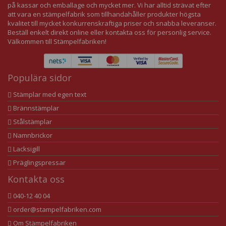
på kassar och emballage och mycket mer. Vi har alltid strävat efter
att vara en stämpelfabrik som tillhandahåller produkter högsta
kvalitet till mycket konkurrenskraftiga priser och snabba leveranser.
Beställ enkelt direkt online eller kontakta oss för personlig service.
Välkommen till Stämpelfabriken!
Populära sidor
Stämplar med egen text
Brännstämplar
Stålstämplar
Namnbrickor
Lacksigill
Präglingspressar
Kontakta oss
040-12 40 04
order@stampelfabriken.com
Om Stämpelfabriken