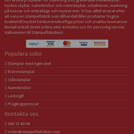
tryckta skyltar, namnbrickor och namnskyltar, schabloner, märkning
på kassar och emballage och mycket mer. Vi har alltid strävat efter
att vara en stämpelfabrik som tillhandahåller produkter högsta
kvalitet till mycket konkurrenskraftiga priser och snabba leveranser.
Beställ enkelt direkt online eller kontakta oss för personlig service.
Välkommen till Stämpelfabriken!
Populära sidor
Stämplar med egen text
Brännstämplar
Stålstämplar
Namnbrickor
Lacksigill
Präglingspressar
Kontakta oss
040-12 40 04
order@stampelfabriken.com