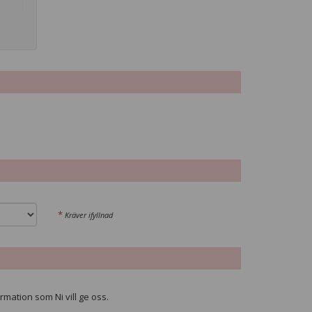
*
Kräver ifyllnad
rmation som Ni vill ge oss.