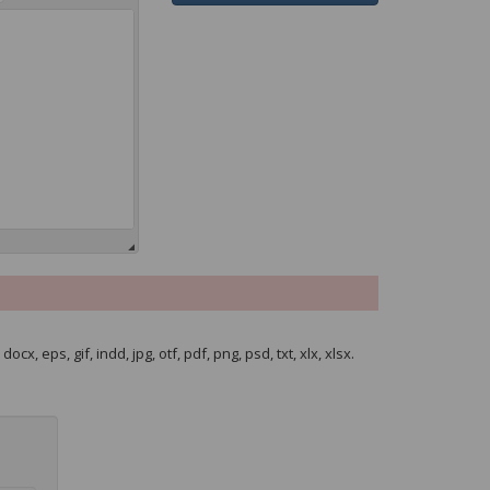
cx, eps, gif, indd, jpg, otf, pdf, png, psd, txt, xlx, xlsx.