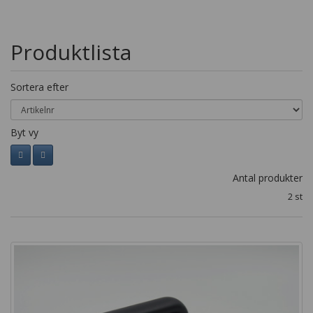
Produktlista
Sortera efter
Byt vy
Antal produkter
2 st