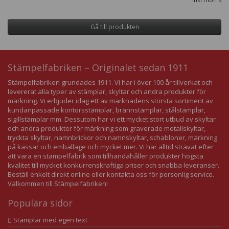
Gå till produkten
Stämpelfabriken – Originalet sedan 1911
Stämpelfabriken grundades 1911. Vi har i över 100 år tillverkat och
levererat alla typer av stämplar, skyltar och andra produkter för
märkning. Vi erbjuder idag ett av marknadens största sortiment av
kundanpassade kontorsstämplar, brännstämplar, stålstämplar,
sigillstämplar mm. Dessutom har vi ett mycket stort utbud av skyltar
och andra produkter för märkning som graverade metallskyltar,
tryckta skyltar, namnbrickor och namnskyltar, schabloner, märkning
på kassar och emballage och mycket mer. Vi har alltid strävat efter
att vara en stämpelfabrik som tillhandahåller produkter högsta
kvalitet till mycket konkurrenskraftiga priser och snabba leveranser.
Beställ enkelt direkt online eller kontakta oss för personlig service.
Välkommen till Stämpelfabriken!
Populära sidor
Stämplar med egen text