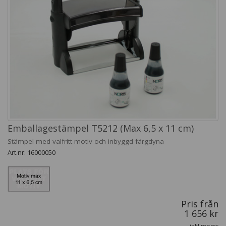
Emballagestämpel T5212 (Max 6,5 x 11 cm)
Stämpel med valfritt motiv och inbyggd färgdyna
Art.nr: 16000050
Pris från
1 656 kr
inkl moms