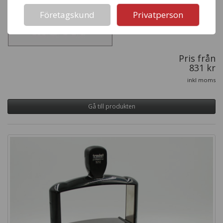
Företagskund
Privatperson
Pris från
831 kr
inkl moms
Gå till produkten